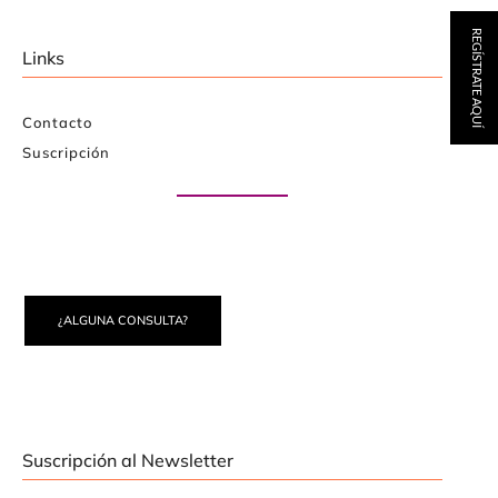
REGÍSTRATE AQUÍ
Links
Contacto
Suscripción
Paute con nosotros
¿ALGUNA CONSULTA?
Suscripción al Newsletter