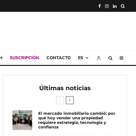
H
SUSCRIPCIÓN
CONTACTO
ES
Últimas noticias
El mercado inmobiliario cambió: por
qué hoy vender una propiedad
requiere estrategia, tecnología y
confianza