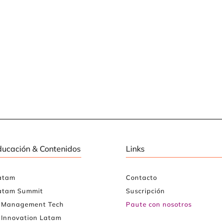
ducación & Contenidos
Links
atam
Contacto
atam Summit
Suscripción
e Management Tech
Paute con nosotros
 Innovation Latam