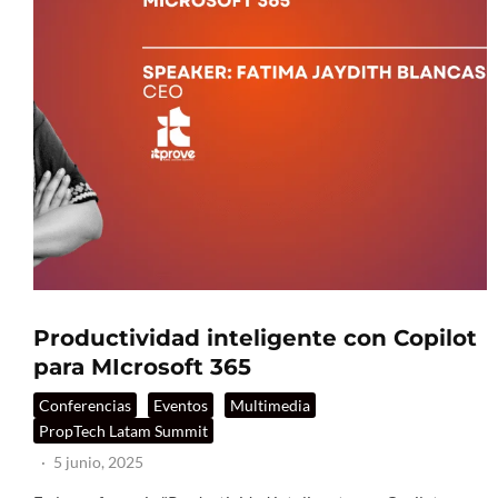
Productividad inteligente con Copilot
para MIcrosoft 365
Conferencias
Eventos
Multimedia
PropTech Latam Summit
·
5 junio, 2025