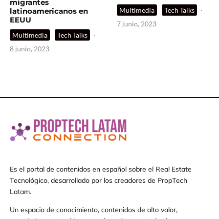
migrantes
Multimedia
Tech Talks
·
latinoamericanos en
EEUU
7 junio, 2023
Multimedia
Tech Talks
·
8 junio, 2023
Es el portal de contenidos en español sobre el Real Estate
Tecnológico, desarrollado por los creadores de PropTech
Latam.
Un espacio de conocimiento, contenidos de alto valor,