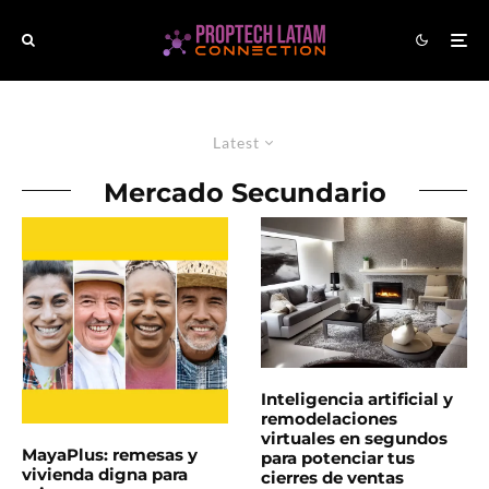
Latest
Mercado Secundario
Inteligencia artificial y
remodelaciones
virtuales en segundos
MayaPlus: remesas y
para potenciar tus
vivienda digna para
cierres de ventas