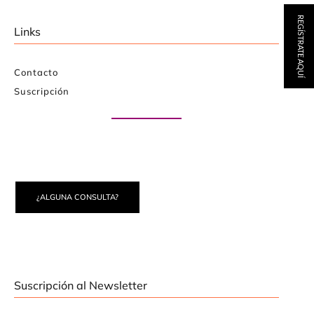
REGÍSTRATE AQUÍ
Links
Contacto
Suscripción
Paute con nosotros
¿ALGUNA CONSULTA?
Suscripción al Newsletter