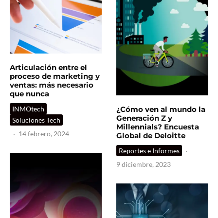
Articulación entre el
proceso de marketing y
ventas: más necesario
que nunca
¿Cómo ven al mundo la
INMOtech
Generación Z y
Soluciones Tech
Millennials? Encuesta
·
14 febrero, 2024
Global de Deloitte
Reportes e Informes
·
9 diciembre, 2023