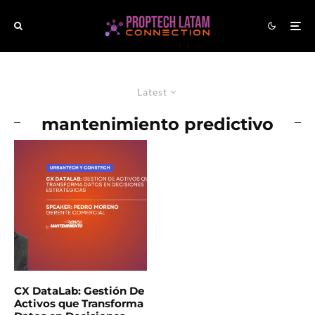
Latest
mantenimiento predictivo
CX DataLab: Gestión De
Activos que Transforma