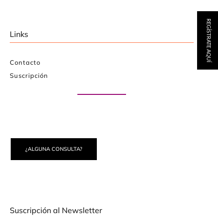
REGÍSTRATE AQUÍ
Links
Contacto
Suscripción
Paute con nosotros
¿ALGUNA CONSULTA?
Suscripción al Newsletter