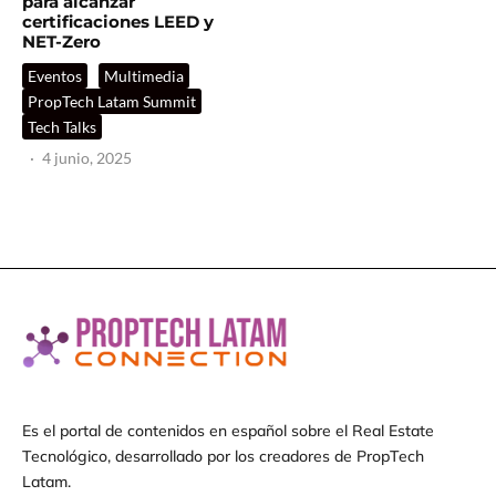
para alcanzar
certificaciones LEED y
NET-Zero
Eventos
Multimedia
PropTech Latam Summit
Tech Talks
·
4 junio, 2025
Es el portal de contenidos en español sobre el Real Estate
Tecnológico, desarrollado por los creadores de PropTech
Latam.