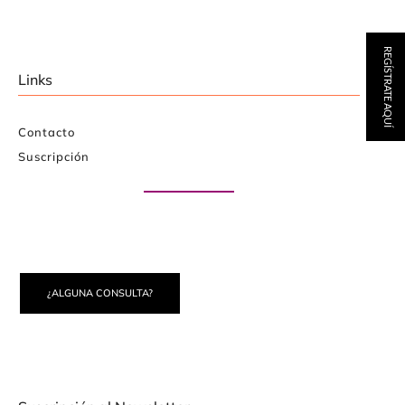
REGÍSTRATE AQUÍ
Links
Contacto
Suscripción
Paute con nosotros
¿ALGUNA CONSULTA?