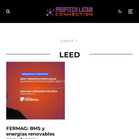
Latest
LEED
FERMAG: BMS y
energías renovables