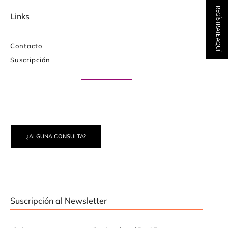
REGÍSTRATE AQUÍ
Links
Contacto
Suscripción
Paute con nosotros
¿ALGUNA CONSULTA?
Suscripción al Newsletter