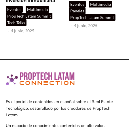
inversión inmobiliaria
Eventos
Multimedia
Eventos
Multimedia
Paneles
PropTech Latam Summit
PropTech Latam Summit
Tech Talks
·
4 junio, 2025
·
4 junio, 2025
Es el portal de contenidos en español sobre el Real Estate
Tecnológico, desarrollado por los creadores de PropTech
Latam.
Un espacio de conocimiento, contenidos de alto valor,