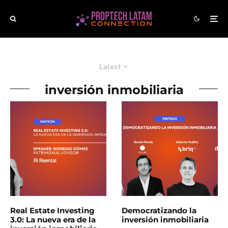
Latest
inversión inmobiliaria
Real Estate Investing
Democratizando la
3.0: La nueva era de la
inversión inmobiliaria