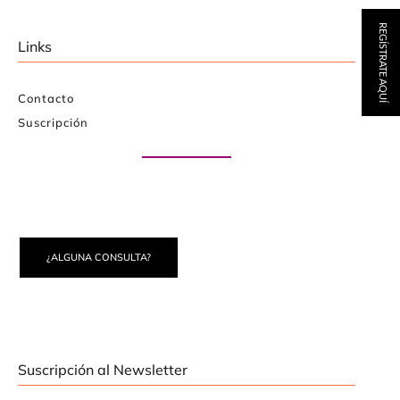
REGÍSTRATE AQUÍ
Links
Contacto
Suscripción
Paute con nosotros
¿ALGUNA CONSULTA?
Suscripción al Newsletter