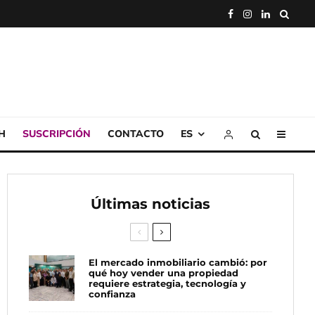
H
SUSCRIPCIÓN
CONTACTO
ES
Últimas noticias
El mercado inmobiliario cambió: por
qué hoy vender una propiedad
requiere estrategia, tecnología y
confianza