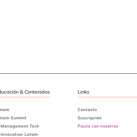
ducación & Contenidos
Links
atam
Contacto
atam Summit
Suscripción
e Management Tech
Paute con nosotros
 Innovation Latam