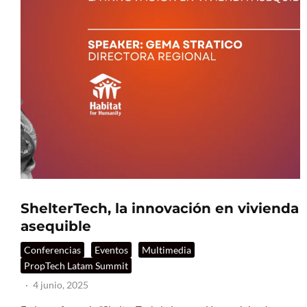
ShelterTech, la innovación en vivienda
asequible
Conferencias
Eventos
Multimedia
PropTech Latam Summit
·
4 junio, 2025