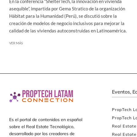
En la conferencia “ShelterTech, la innovación en vivienda
asequible”, impartida por Gema Stratico de la organización
Hábitat para la Humanidad (Perú), se discutió sobre la
creación de modelos de negocio inclusivos para mejorar la
calidad de las viviendas autoconstruidas en Latinoamérica.
VER MÁS
Eventos, E
PropTech L
PropTech L
Es el portal de contenidos en español
Real Estat
sobre el Real Estate Tecnológico,
desarrollado por los creadores de
Real Estate