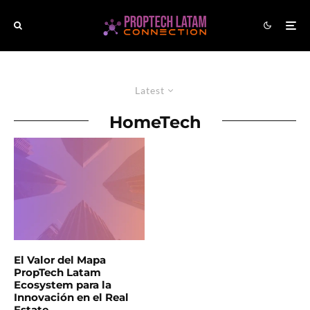
Latest
HomeTech
El Valor del Mapa
PropTech Latam
Ecosystem para la
Innovación en el Real
Estate