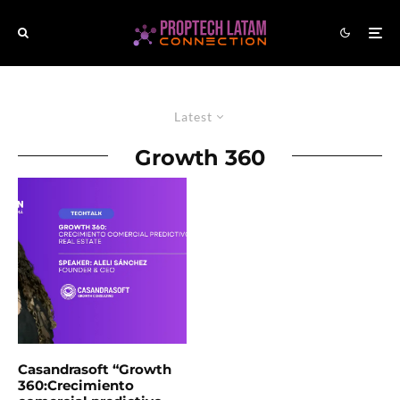
Latest
Growth 360
Casandrasoft “Growth
360:Crecimiento