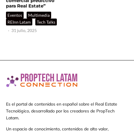
comercial predictivo
para Real Estate”
Eventos
Multimedia
REInn Latam
Tech Talks
·
31 julio, 2025
Es el portal de contenidos en español sobre el Real Estate
Tecnológico, desarrollado por los creadores de PropTech
Latam.
Un espacio de conocimiento, contenidos de alto valor,