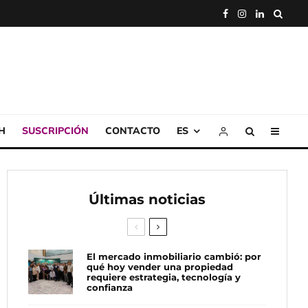
H
SUSCRIPCIÓN
CONTACTO
ES
Últimas noticias
El mercado inmobiliario cambió: por
qué hoy vender una propiedad
requiere estrategia, tecnología y
confianza