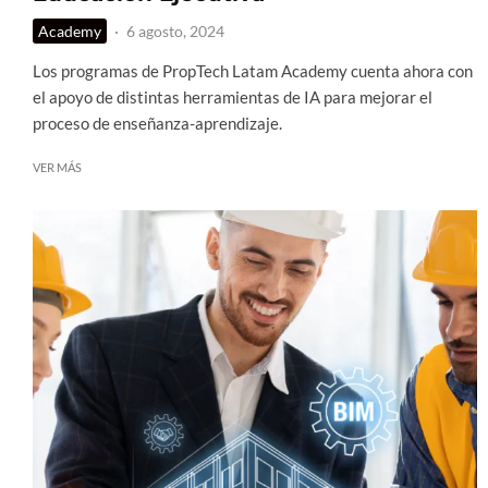
Academy
·
6 agosto, 2024
Los programas de PropTech Latam Academy cuenta ahora con
el apoyo de distintas herramientas de IA para mejorar el
proceso de enseñanza-aprendizaje.
VER MÁS