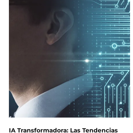
IA Transformadora: Las Tendencias