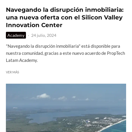
Navegando la disrupción inmobiliaria:
una nueva oferta con el Silicon Valley
Innovation Center
Academy
·
24 julio, 2024
"Navegando la disrupción inmobiliaria" está disponible para
nuestra comunidad, gracias a este nuevo acuerdo de PropTech
Latam Academy.
VER MÁS