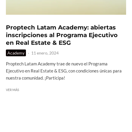
Proptech Latam Academy: abiertas
inscripciones al Programa Ejecutivo
en Real Estate & ESG
Academy
·
11 enero, 2024
Proptech Latam Academy trae de nuevo el Programa
Ejecutivo en Real Estate & ESG, con condiciones únicas para
nuestra comunidad. ¡Participa!
VER MÁS