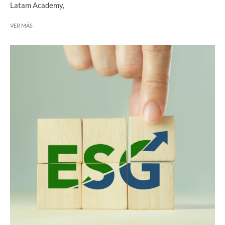
Latam Academy,
VER MÁS