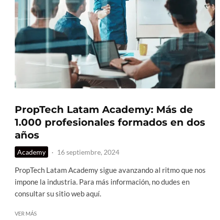
PropTech Latam Academy: Más de
1.000 profesionales formados en dos
años
Academy
·
16 septiembre, 2024
PropTech Latam Academy sigue avanzando al ritmo que nos
impone la industria. Para más información, no dudes en
consultar su sitio web aquí.
VER MÁS