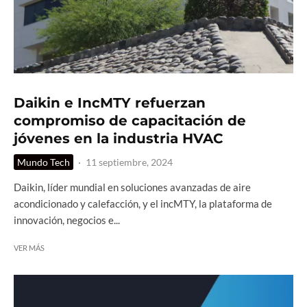
Daikin e IncMTY refuerzan
compromiso de capacitación de
jóvenes en la industria HVAC
Mundo Tech
·
11 septiembre, 2024
Daikin, líder mundial en soluciones avanzadas de aire
acondicionado y calefacción, y el incMTY, la plataforma de
innovación, negocios e...
VER MÁS