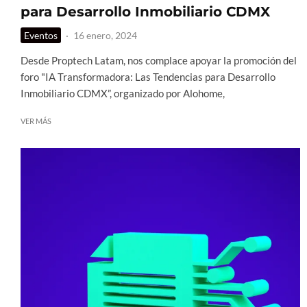
para Desarrollo Inmobiliario CDMX
Eventos
·
16 enero, 2024
Desde Proptech Latam, nos complace apoyar la promoción del
foro "IA Transformadora: Las Tendencias para Desarrollo
Inmobiliario CDMX”, organizado por Alohome,
VER MÁS