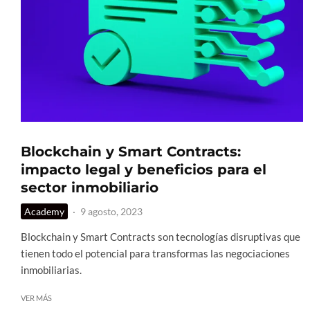
Blockchain y Smart Contracts:
impacto legal y beneficios para el
sector inmobiliario
Academy
·
9 agosto, 2023
Blockchain y Smart Contracts son tecnologías disruptivas que
tienen todo el potencial para transformas las negociaciones
inmobiliarias.
VER MÁS