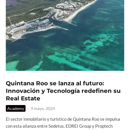
Quintana Roo se lanza al futuro:
Innovación y Tecnología redefinen su
Real Estate
Academy
·
9 mayo, 2024
El sector inmobiliario y turístico de Quintana Roo se impulsa
con esta alianza entre Sedetus, EDREI Group y Proptech