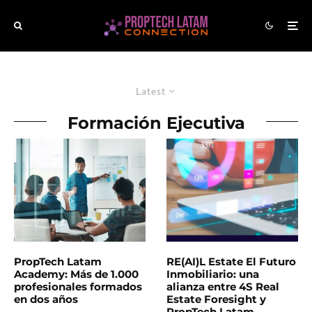
Latest
Formación Ejecutiva
PropTech Latam
RE(AI)L Estate El Futuro
Academy: Más de 1.000
Inmobiliario: una
profesionales formados
alianza entre 4S Real
en dos años
Estate Foresight y
PropTech Latam