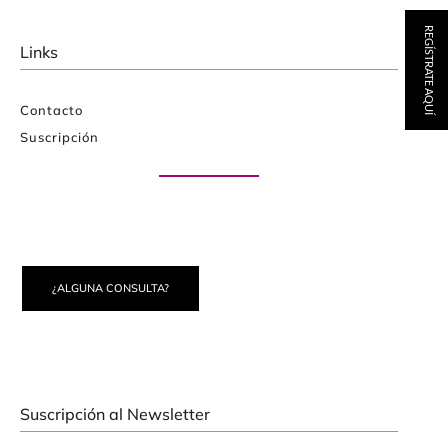
REGÍSTRATE AQUÍ
Links
Contacto
Suscripción
Paute con nosotros
¿ALGUNA CONSULTA?
Suscripción al Newsletter