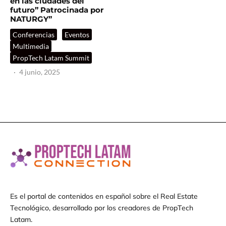
en las ciudades del
futuro” Patrocinada por
NATURGY”
Conferencias
Eventos
Multimedia
PropTech Latam Summit
·
4 junio, 2025
Es el portal de contenidos en español sobre el Real Estate
Tecnológico, desarrollado por los creadores de PropTech
Latam.