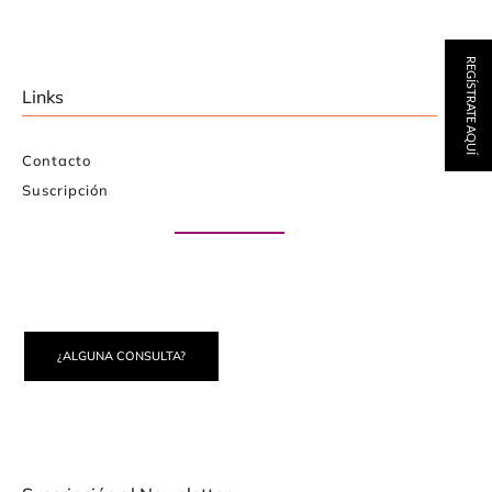
REGÍSTRATE AQUÍ
Links
Contacto
Suscripción
Paute con nosotros
¿ALGUNA CONSULTA?