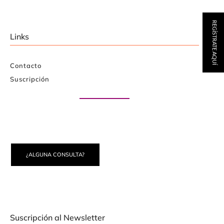
REGÍSTRATE AQUÍ
Links
Contacto
Suscripción
Paute con nosotros
¿ALGUNA CONSULTA?
Suscripción al Newsletter