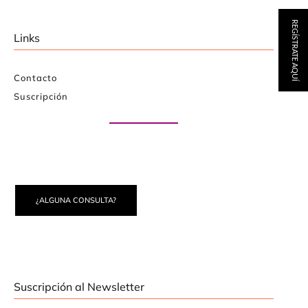
REGÍSTRATE AQUÍ
Links
Contacto
Suscripción
Paute con nosotros
¿ALGUNA CONSULTA?
Suscripción al Newsletter