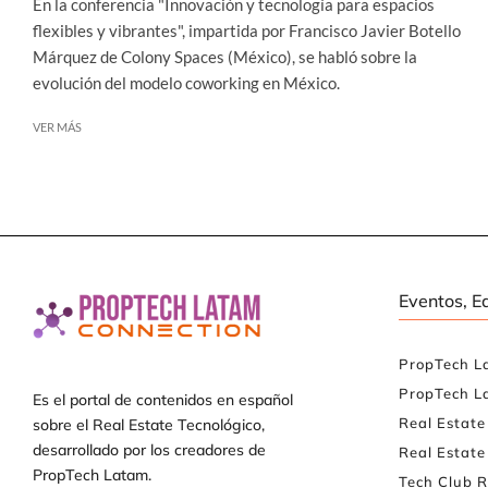
En la conferencia "Innovación y tecnología para espacios
flexibles y vibrantes", impartida por Francisco Javier Botello
Márquez de Colony Spaces (México), se habló sobre la
evolución del modelo coworking en México.
VER MÁS
Eventos, E
PropTech L
PropTech L
Es el portal de contenidos en español
Real Estat
sobre el Real Estate Tecnológico,
desarrollado por los creadores de
Real Estate
PropTech Latam.
Tech Club R