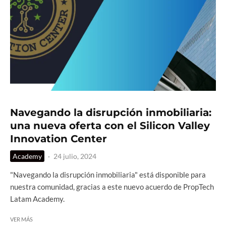
Navegando la disrupción inmobiliaria:
una nueva oferta con el Silicon Valley
Innovation Center
Academy
·
24 julio, 2024
"Navegando la disrupción inmobiliaria" está disponible para
nuestra comunidad, gracias a este nuevo acuerdo de PropTech
Latam Academy.
VER MÁS