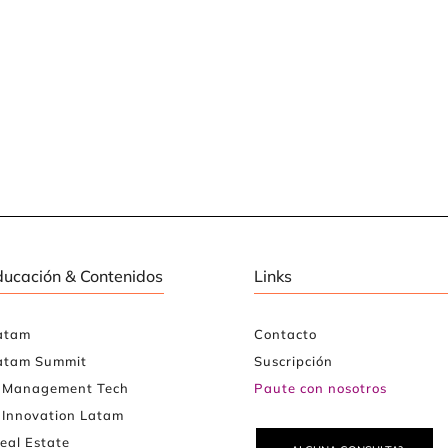
ducación & Contenidos
Links
atam
Contacto
atam Summit
Suscripción
e Management Tech
Paute con nosotros
 Innovation Latam
eal Estate