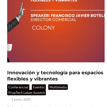
Innovación y tecnología para espacios
flexibles y vibrantes
Conferencias
Eventos
Multimedia
PropTech Latam Summit
·
5 junio, 2025