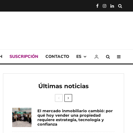
H
SUSCRIPCIÓN
CONTACTO
ES
Últimas noticias
El mercado inmobiliario cambió: por
qué hoy vender una propiedad
requiere estrategia, tecnología y
confianza