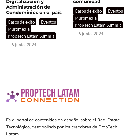
Digitalización y
comunidad
Administración de
Casos de éxito
Eventos
Condominios en el país
Multimedia
Casos de éxito
Eventos
PropTech Latam Summit
Multimedia
·
5 junio, 2024
PropTech Latam Summit
·
5 junio, 2024
Es el portal de contenidos en español sobre el Real Estate
Tecnológico, desarrollado por los creadores de PropTech
Latam.