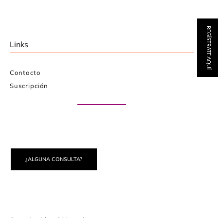
REGÍSTRATE AQUÍ
Links
Contacto
Suscripción
Paute con nosotros
¿ALGUNA CONSULTA?