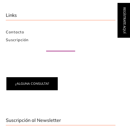
REGÍSTRATE AQUÍ
Links
Contacto
Suscripción
Paute con nosotros
¿ALGUNA CONSULTA?
Suscripción al Newsletter