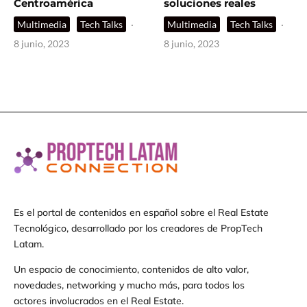
Centroamérica
soluciones reales
Multimedia
Tech Talks
·
Multimedia
Tech Talks
·
8 junio, 2023
8 junio, 2023
Es el portal de contenidos en español sobre el Real Estate
Tecnológico, desarrollado por los creadores de PropTech
Latam.
Un espacio de conocimiento, contenidos de alto valor,
novedades, networking y mucho más, para todos los
actores involucrados en el Real Estate.