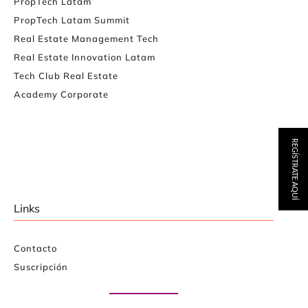
PropTech Latam
PropTech Latam Summit
Real Estate Management Tech
Real Estate Innovation Latam
Tech Club Real Estate
Academy Corporate
REGÍSTRATE AQUÍ
Links
Contacto
Suscripción
Paute con nosotros