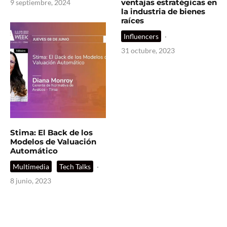
ventajas estratégicas en
9 septiembre, 2024
la industria de bienes
raíces
Influencers
·
31 octubre, 2023
Stima: El Back de los
Modelos de Valuación
Automático
Multimedia
Tech Talks
·
8 junio, 2023