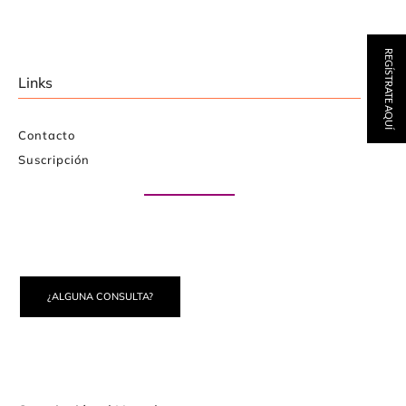
REGÍSTRATE AQUÍ
Links
Contacto
Suscripción
Paute con nosotros
¿ALGUNA CONSULTA?