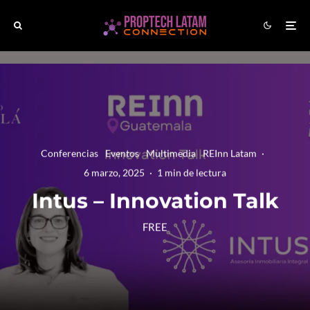
Conferencias
Eventos
Multimedia
REInn Latam
·
6 marzo, 2025
·
1 min de lectura
Intus – Innovation Talk
FREE