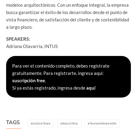
modelos arquitectónicos. Con un enfoque integral, la empresa
busca garantizar el éxito de los desarrollos desde el punto de
vista financiero, de satisfacción del cliente y de sostenibilidad
a largo plazo.
SPEAKERS:
Adriana Olavarría, INTUS
Para ver el contenido completo, debes regístrate
gratuitamente. Para registrarte, ingresa aquí:
suscripción free
.
Si ya estás registrado, ingresa desde
aquí
TAGS
ECOSISTEMA
INDUSTRIA
TRANSFORMACIÓN