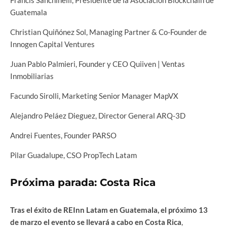
Francis Sanchinelli, Presidente de la Asociación Blockchain de
Guatemala
Christian Quiñónez Sol, Managing Partner & Co-Founder de
Innogen Capital Ventures
Juan Pablo Palmieri, Founder y CEO Quiiven | Ventas
Inmobiliarias
Facundo Sirolli, Marketing Senior Manager MapVX
Alejandro Peláez Dieguez, Director General ARQ-3D
Andrei Fuentes, Founder PARSO
Pilar Guadalupe, CSO PropTech Latam
Próxima parada: Costa Rica
Tras el éxito de REInn Latam en Guatemala, el próximo 13
de marzo el evento se llevará a cabo en Costa Rica
,