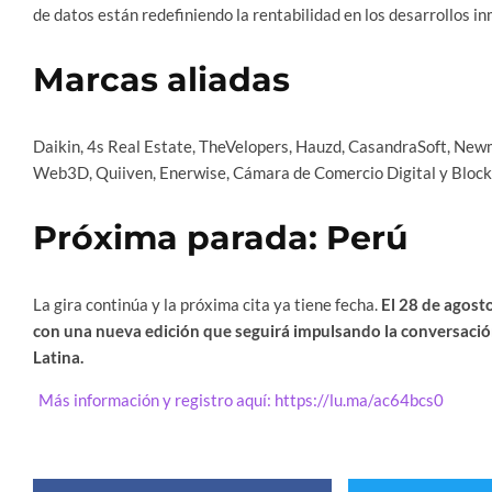
de datos están redefiniendo la rentabilidad en los desarrollos in
Marcas aliadas
Daikin, 4s Real Estate, TheVelopers, Hauzd, CasandraSoft, Newm
Web3D, Quiiven, Enerwise, Cámara de Comercio Digital y Blo
Próxima parada: Perú
La gira continúa y la próxima cita ya tiene fecha.
El 28 de agost
con una nueva edición que seguirá impulsando la conversación
Latina.
Más información y registro aquí: https://lu.ma/ac64bcs0