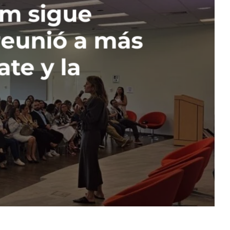
am sigue
reunió a más
ate y la