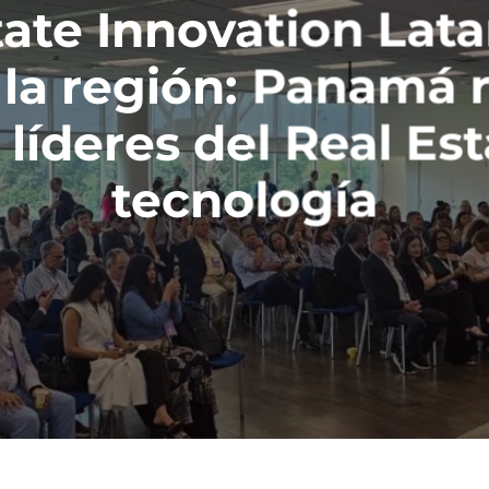
tate Innovation Lat
 la región: Panamá 
líderes del Real Est
tecnología