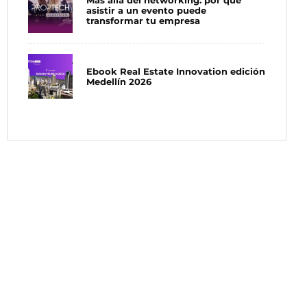
Más allá del networking: por qué
asistir a un evento puede
transformar tu empresa
Ebook Real Estate Innovation edición
Medellín 2026