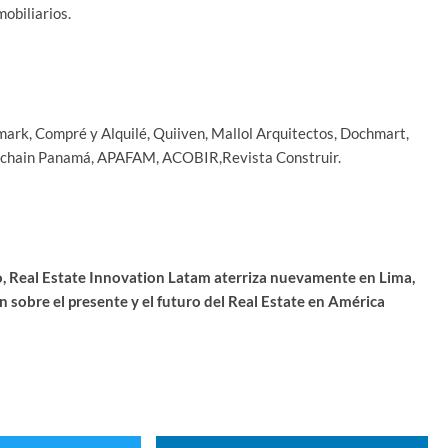
mobiliarios.
ark, Compré y Alquilé, Quiiven, Mallol Arquitectos, Dochmart,
ckchain Panamá, APAFAM, ACOBIR,Revista Construir.
o, Real Estate Innovation Latam aterriza nuevamente en Lima,
 sobre el presente y el futuro del Real Estate en América