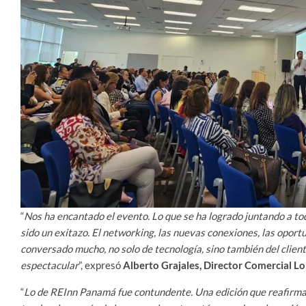
“
Nos ha encantado el evento. Lo que se ha logrado juntando a t
sido un exitazo. El networking, las nuevas conexiones, las oport
conversado mucho, no solo de tecnología, sino también del cliente
espectacular
”, expresó
Alberto Grajales, Director Comercial L
“
Lo de REInn Panamá fue contundente. Una edición que reafirma