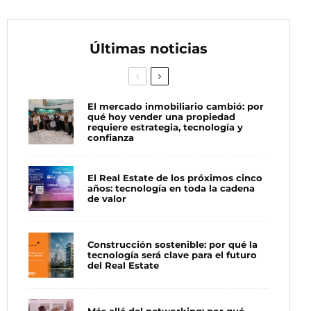
Últimas noticias
El mercado inmobiliario cambió: por
qué hoy vender una propiedad
requiere estrategia, tecnología y
confianza
El Real Estate de los próximos cinco
años: tecnología en toda la cadena
de valor
Construcción sostenible: por qué la
tecnología será clave para el futuro
del Real Estate