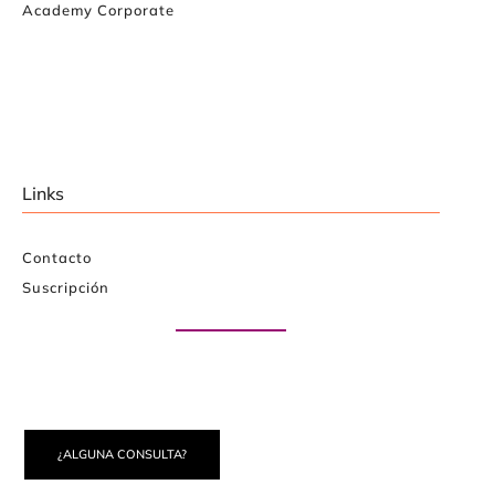
Academy Corporate
Links
Contacto
Suscripción
Paute con nosotros
¿ALGUNA CONSULTA?