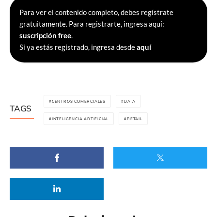
Para ver el contenido completo, debes regístrate
gratuitamente. Para registrarte, ingresa aquí:
suscripción free
.
Si ya estás registrado, ingresa desde
aquí
CENTROS COMERCIALES
DATA
TAGS
INTELIGENCIA ARTIFICIAL
RETAIL