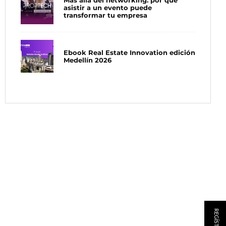
Más allá del networking: por qué
asistir a un evento puede
transformar tu empresa
Ebook Real Estate Innovation edición
Medellín 2026