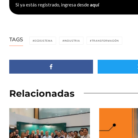
Si ya estás registrado, ingresa desde
aquí
TAGS
ECOSISTEMA
INDUSTRIA
TRANSFORMACIÓN
Relacionadas