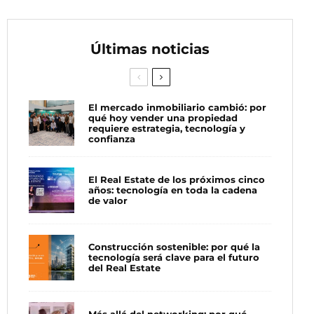
Últimas noticias
El mercado inmobiliario cambió: por
qué hoy vender una propiedad
requiere estrategia, tecnología y
confianza
El Real Estate de los próximos cinco
años: tecnología en toda la cadena
de valor
Construcción sostenible: por qué la
tecnología será clave para el futuro
del Real Estate