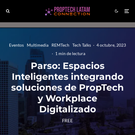
Eventos
Multimedia
REMTech
Tech Talks
·
4 octubre, 2023
·
1 min de lectura
Parso: Espacios
Inteligentes integrando
soluciones de PropTech
y Workplace
Digitalizado
FREE