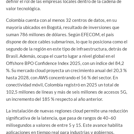
definir el rol de las empresas locales dentro de la cadena de
valor tecnológica.
Colombia cuenta con al menos 32 centros de datos, en su
mayoría ubicados en Bogotá, resultado de inversiones que
suman 786 millones de dólares. Según EFECOM, el país
dispone de doce cables submarinos, lo que lo posiciona como el
segundo de la región en este tipo de infraestructura, detrás de
Brasil. Además, ocupa el cuarto lugar a nivel global en el
Offshore BPO Confidence Index 2025, con un índice del 84,2
%. Su mercado cloud proyecta un crecimiento anual del 20,3 %
hasta 2028, con AWS concentrando el 56 % del sector. En
conectividad móvil, Colombia registró en 2025 un total de
102,5 millones de líneas y más de seis millones de accesos 5G,
un incremento del 185 % respecto al año anterior.
La instalación de nuevas regiones cloud permite una reducción
significativa de la latencia, que pasa de rangos de 40–60
milisegundos a valores de entre 5 y 15. Este avance habilita
aplicaciones en tiempo real para industrias y gobiernos,