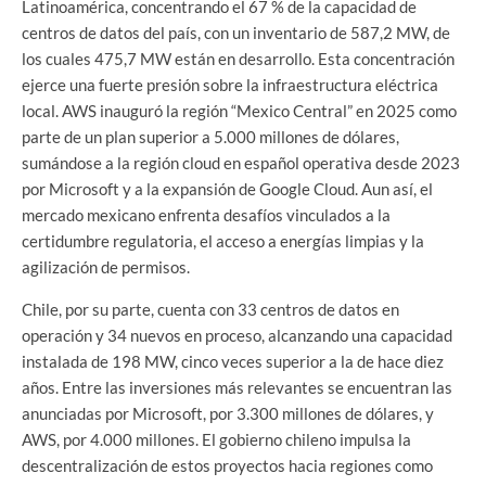
Latinoamérica, concentrando el 67 % de la capacidad de
centros de datos del país, con un inventario de 587,2 MW, de
los cuales 475,7 MW están en desarrollo. Esta concentración
ejerce una fuerte presión sobre la infraestructura eléctrica
local. AWS inauguró la región “Mexico Central” en 2025 como
parte de un plan superior a 5.000 millones de dólares,
sumándose a la región cloud en español operativa desde 2023
por Microsoft y a la expansión de Google Cloud. Aun así, el
mercado mexicano enfrenta desafíos vinculados a la
certidumbre regulatoria, el acceso a energías limpias y la
agilización de permisos.
Chile, por su parte, cuenta con 33 centros de datos en
operación y 34 nuevos en proceso, alcanzando una capacidad
instalada de 198 MW, cinco veces superior a la de hace diez
años. Entre las inversiones más relevantes se encuentran las
anunciadas por Microsoft, por 3.300 millones de dólares, y
AWS, por 4.000 millones. El gobierno chileno impulsa la
descentralización de estos proyectos hacia regiones como