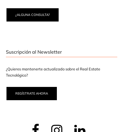
¿ALGUNA CONSULTA?
Suscripción al Newsletter
¿Quieres mantenerte actualizado sobre el Real Estate
Tecnológico?
REGÍSTRATE AHORA