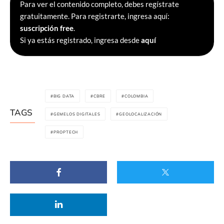
Para ver el contenido completo, debes regístrate
gratuitamente. Para registrarte, ingresa aquí:
suscripción free
.
Si ya estás registrado, ingresa desde
aquí
BIG DATA
CBRE
COLOMBIA
TAGS
GEMELOS DIGITALES
GEOLOCALIZACIÓN
PROPTECH