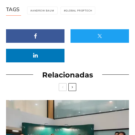
TAGS
ANDREW BAUM
GLOBAL PROPTECH
Relacionadas