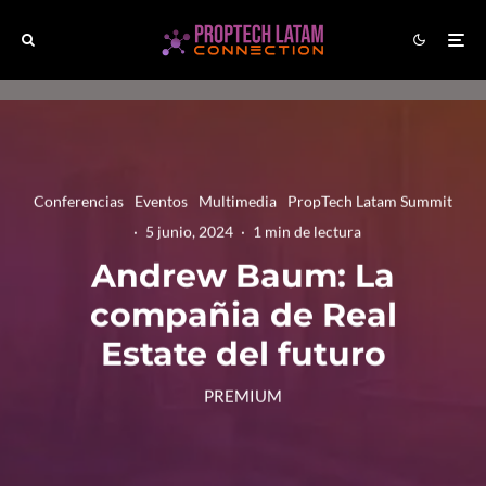
Conferencias
Eventos
Multimedia
PropTech Latam Summit
·
5 junio, 2024
·
1 min de lectura
Andrew Baum: La
compañia de Real
Estate del futuro
PREMIUM