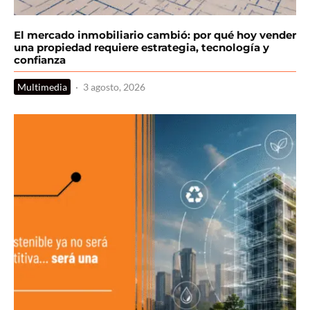
El mercado inmobiliario cambió: por qué hoy vender
una propiedad requiere estrategia, tecnología y
confianza
Multimedia
·
3 agosto, 2026