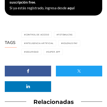
suscripción free
.
Si ya estás registrado, ingresa desde
aquí
CONTROL DE ACCESO
FOTOMULTAS
TAGS
INTELIGENCIA ARTIFICIAL
KOLONUS PAY
SEGURIDAD
SUPER APP
Relacionadas