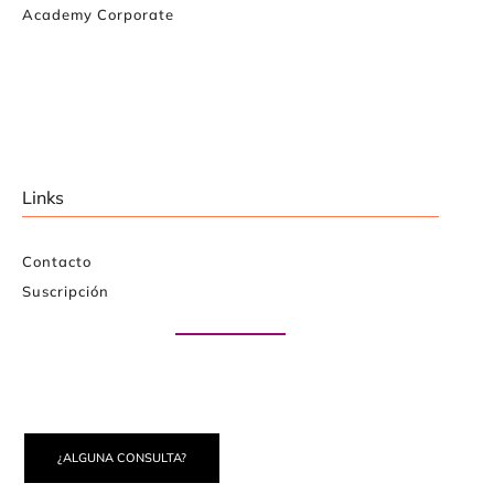
Academy Corporate
Links
Contacto
Suscripción
Paute con nosotros
¿ALGUNA CONSULTA?