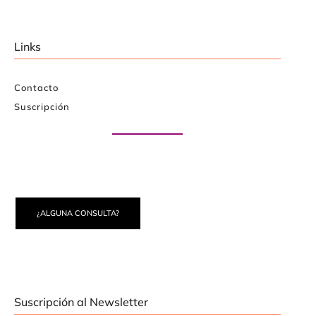
Links
Contacto
Suscripción
Paute con nosotros
¿ALGUNA CONSULTA?
Suscripción al Newsletter