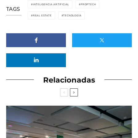
INTELIGENCIA ARTIFICIAL
PROPTECH
TAGS
REAL ESTATE
TECNOLOGÍA
Relacionadas