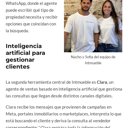
WhatsApp, donde el agente
puede escribir qué tipo de
propiedad necesita y recibir
opciones que coincidan con
la búsqueda.
Inteligencia
artificial para
Nacho y Sofia del equipo de
gestionar
Intmueble
clientes
La segunda herramienta central de Intmueble es
Clara
, un
agente de ventas basado en inteligencia artificial que gestiona
las consultas que llegan desde distintos canales digitales.
Clara recibe los mensajes que provienen de campañas en
Meta, portales inmobiliarios o marketplaces, interpreta lo que
está buscando el cliente y deriva la consulta al vendedor
correspondiente: “
Clara registra toda la información del