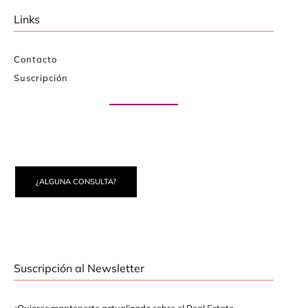
Links
Contacto
Suscripción
Paute con nosotros
¿ALGUNA CONSULTA?
Suscripción al Newsletter
¿Quieres mantenerte actualizado sobre el Real Estate