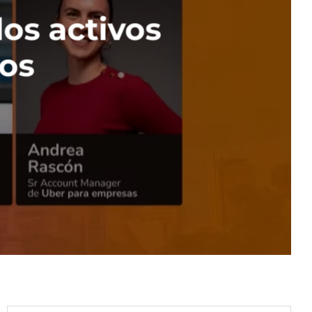
los activos
cos