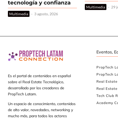
tecnología y confianza
Multimedia
·
29 j
Multimedia
·
3 agosto, 2026
Eventos, E
PropTech L
PropTech L
Es el portal de contenidos en español
Real Estat
sobre el Real Estate Tecnológico,
desarrollado por los creadores de
Real Estate
PropTech Latam.
Tech Club R
Academy Co
Un espacio de conocimiento, contenidos
de alto valor, novedades, networking y
mucho más, para todos los actores