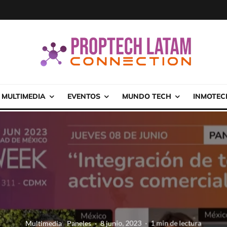
MULTIMEDIA
EVENTOS
MUNDO TECH
INMOTEC
Multimedia
Paneles
·
8 junio, 2023
·
1 min de lectura