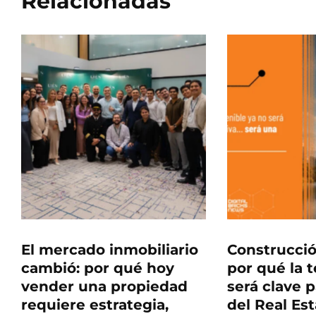
Relacionadas
El mercado inmobiliario
Construcció
cambió: por qué hoy
por qué la 
vender una propiedad
será clave p
requiere estrategia,
del Real Es