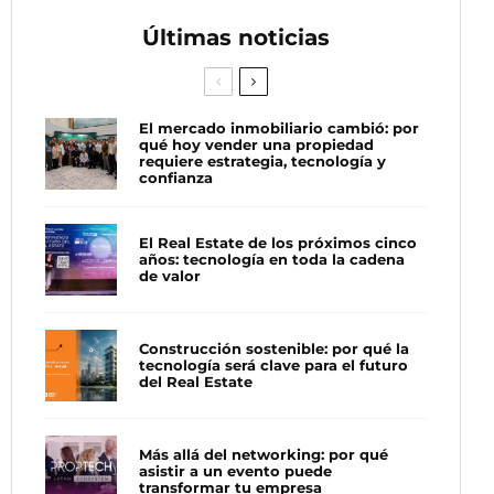
Últimas noticias
El mercado inmobiliario cambió: por
qué hoy vender una propiedad
requiere estrategia, tecnología y
confianza
El Real Estate de los próximos cinco
años: tecnología en toda la cadena
de valor
Construcción sostenible: por qué la
tecnología será clave para el futuro
del Real Estate
Más allá del networking: por qué
asistir a un evento puede
transformar tu empresa