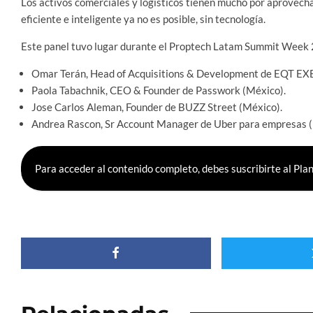
Los activos comerciales y logísticos tienen mucho por aprovecha
eficiente e inteligente ya no es posible, sin tecnología.
Este panel tuvo lugar durante el Proptech Latam Summit Week 20
Omar Terán, Head of Acquisitions & Development de EQT EX
Paola Tabachnik, CEO & Founder de Passwork (México).
Jose Carlos Aleman, Founder de BUZZ Street (México).
Andrea Rascon, Sr Account Manager de Uber para empresas (
Para acceder al contenido completo, debes suscribirte al 