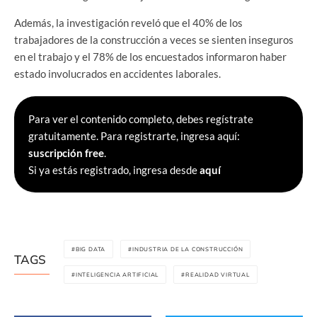
Además, la investigación reveló que el 40% de los
trabajadores de la construcción a veces se sienten inseguros
en el trabajo y el 78% de los encuestados informaron haber
estado involucrados en accidentes laborales.
Para ver el contenido completo, debes regístrate
gratuitamente. Para registrarte, ingresa aquí:
suscripción free
.
Si ya estás registrado, ingresa desde
aquí
BIG DATA
INDUSTRIA DE LA CONSTRUCCIÓN
TAGS
INTELIGENCIA ARTIFICIAL
REALIDAD VIRTUAL