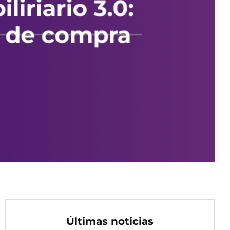
iriario 3.0:
a de compra
Últimas noticias