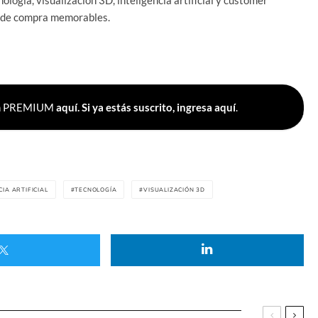
s de compra memorables.
Plan PREMIUM
aquí.
Si ya estás suscrito, ingresa aquí
.
CIA ARTIFICIAL
TECNOLOGÍA
VISUALIZACIÓN 3D