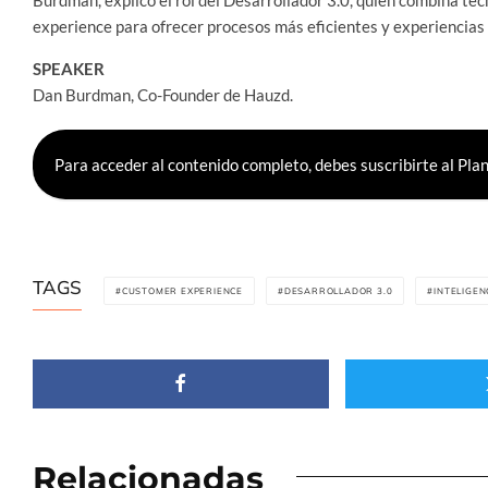
experience para ofrecer procesos más eficientes y experiencia
SPEAKER
Dan Burdman, Co-Founder de Hauzd.
Para acceder al contenido completo, debes suscribirte al 
TAGS
CUSTOMER EXPERIENCE
DESARROLLADOR 3.0
INTELIGEN
Relacionadas