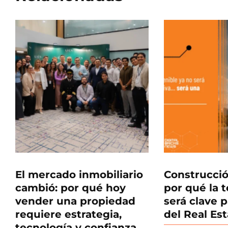
El mercado inmobiliario
Construcció
cambió: por qué hoy
por qué la 
vender una propiedad
será clave p
requiere estrategia,
del Real Es
tecnología y confianza