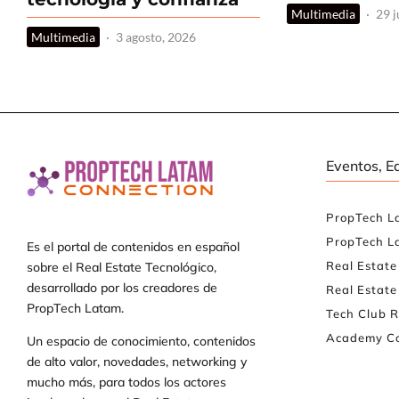
Multimedia
·
29 j
Multimedia
·
3 agosto, 2026
Eventos, E
PropTech L
PropTech L
Es el portal de contenidos en español
Real Estat
sobre el Real Estate Tecnológico,
desarrollado por los creadores de
Real Estate
PropTech Latam.
Tech Club R
Academy Co
Un espacio de conocimiento, contenidos
de alto valor, novedades, networking y
mucho más, para todos los actores