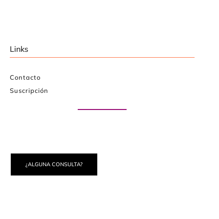
Links
Contacto
Suscripción
Paute con nosotros
¿ALGUNA CONSULTA?