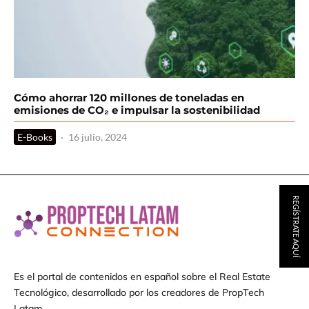
Cómo ahorrar 120 millones de toneladas en
emisiones de CO₂ e impulsar la sostenibilidad
E-Books
·
16 julio, 2024
REGÍSTRATE AQUÍ
Es el portal de contenidos en español sobre el Real Estate
Tecnológico, desarrollado por los creadores de PropTech
Latam.