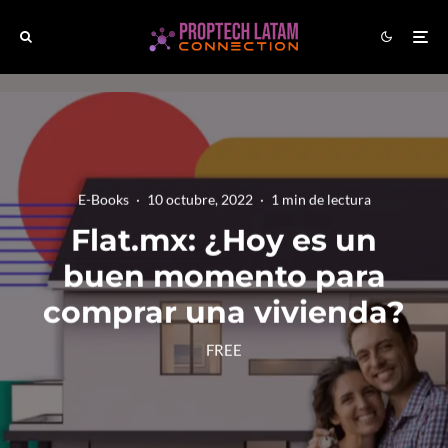
E-Books
·
10 octubre, 2022
·
1 min de lectura
Flat.mx: ¿Hoy es un
buen momento para
comprar una vivienda?
FREE