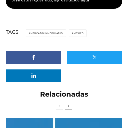
TAGS
MERCADO INMOBILIARIO
MÉXICO
Relacionadas