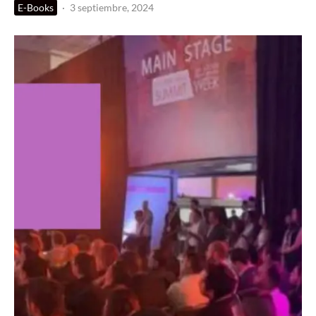
E-Books
·
3 septiembre, 2024