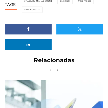
FACILITY MANAGEMENT
MÉXICO
PROPTECH
TAGS
TECNOLOGÍA
Relacionadas