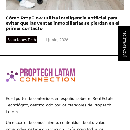
Cómo PropFlow utiliza inteligencia artificial para
evitar que las ventas inmobiliarias se pierdan en el
primer contacto
REGÍSTRATE AQUÍ
Soluciones Tech
·
11 junio, 2026
Es el portal de contenidos en español sobre el Real Estate
Tecnológico, desarrollado por los creadores de PropTech
Latam.
Un espacio de conocimiento, contenidos de alto valor,
novedades, networking y mucho más, para todos los