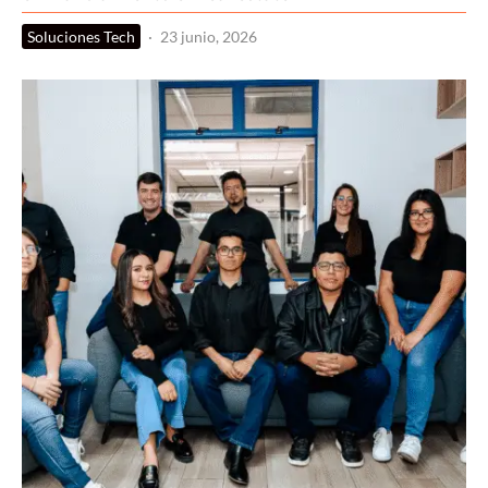
Soluciones Tech
·
23 junio, 2026