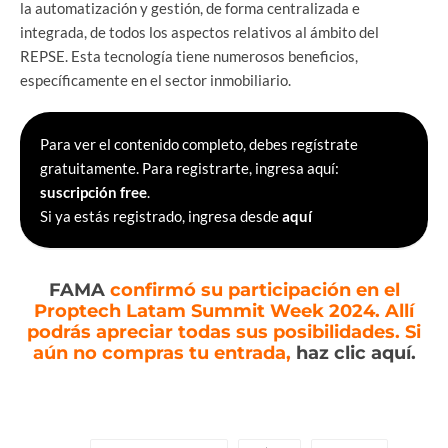
la automatización y gestión, de forma centralizada e
integrada, de todos los aspectos relativos al ámbito del
REPSE. Esta tecnología tiene numerosos beneficios,
específicamente en el sector inmobiliario.
Para ver el contenido completo, debes regístrate
gratuitamente. Para registrarte, ingresa aquí:
suscripción free
.
Si ya estás registrado, ingresa desde
aquí
FAMA
confirmó su participación en el
Proptech Latam Summit Week 2024. Allí
podrás apreciar todas sus posibilidades. Si
aún no compras tu entrada,
haz clic aquí.