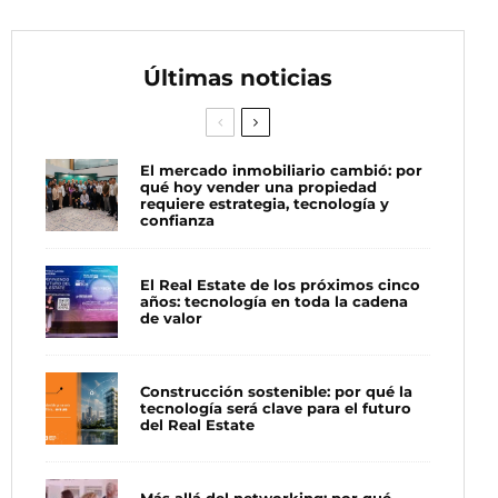
Últimas noticias
El mercado inmobiliario cambió: por
qué hoy vender una propiedad
requiere estrategia, tecnología y
confianza
El Real Estate de los próximos cinco
años: tecnología en toda la cadena
de valor
Construcción sostenible: por qué la
tecnología será clave para el futuro
del Real Estate