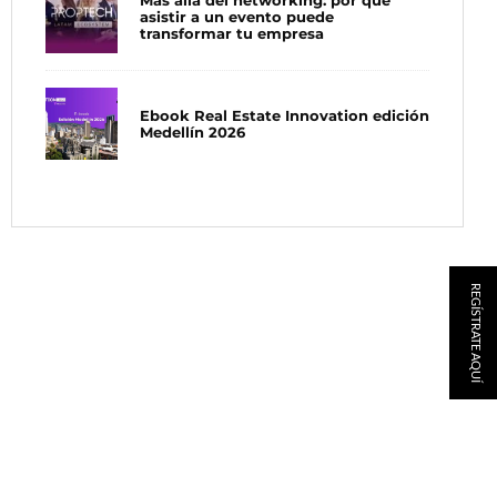
Más allá del networking: por qué
asistir a un evento puede
transformar tu empresa
Ebook Real Estate Innovation edición
Medellín 2026
REGÍSTRATE AQUÍ