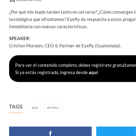
¿Por qué mis leads tardan tanto en cerrarse? ¿Cómo convergen 
tecnológica que afrontamos? Eyefly da respuesta a estas pregun
inmobiliaria con nuevas características.
SPEAKER:
Cristian Morales, CEO & Partner de Eyefly (Guatemala).
Para ver el contenido completo, debes regístrate gratuitamen
Si ya estás registrado, ingresa desde
aquí
TAGS
3D
EYEFLY