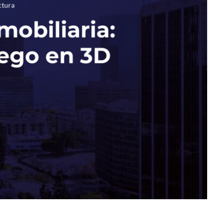
ctura
mobiliaria:
uego en 3D