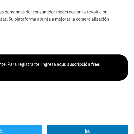
las demandas del consumidor moderno con la revolución
tas. Su plataforma apunta a mejorar la comercialización
te. Para registrarte, ingresa aquí:
suscripción free
.