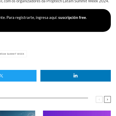
rasil, com os organizadores da Proptech Latam Summit Week 2024.
te. Para registrarte, ingresa aquí:
suscripción free
.
LATAM SUMMIT WEEK