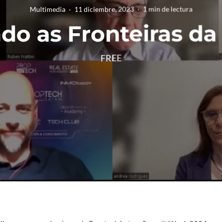
Multimedia
·
11 diciembre, 2023
·
1 min de lectura
do as Fronteiras da
FREE