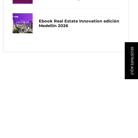
Ebook Real Estate Innovation edición
Medellín 2026
REGÍSTRATE AQUÍ