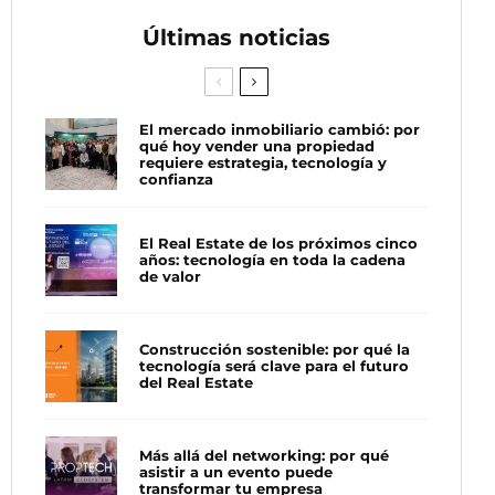
Últimas noticias
El mercado inmobiliario cambió: por
qué hoy vender una propiedad
requiere estrategia, tecnología y
confianza
El Real Estate de los próximos cinco
años: tecnología en toda la cadena
de valor
Construcción sostenible: por qué la
tecnología será clave para el futuro
del Real Estate
Más allá del networking: por qué
asistir a un evento puede
transformar tu empresa