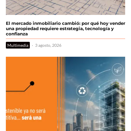
El mercado inmobiliario cambió: por qué hoy vender
una propiedad requiere estrategia, tecnología y
confianza
Multimedia
·
3 agosto, 2026