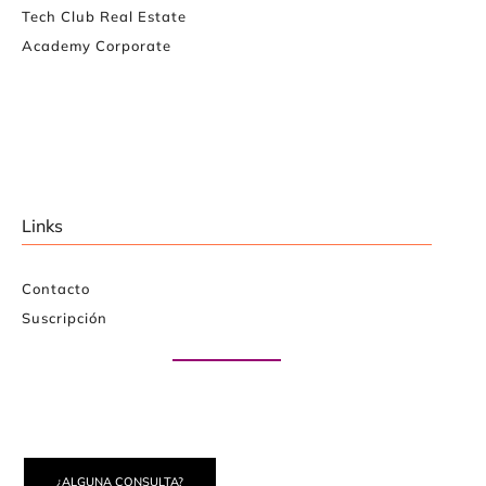
Tech Club Real Estate
Academy Corporate
Links
Contacto
Suscripción
Paute con nosotros
¿ALGUNA CONSULTA?