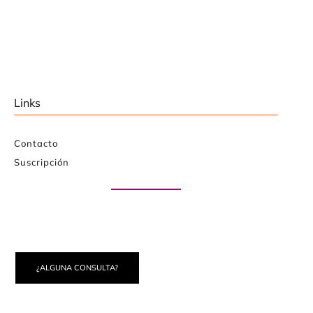
Links
Contacto
Suscripción
Paute con nosotros
¿ALGUNA CONSULTA?