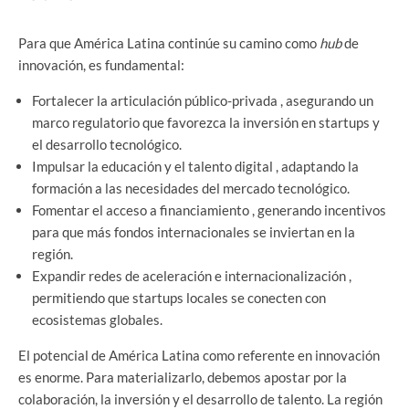
Para que América Latina continúe su camino como
hub
de
innovación, es fundamental:
Fortalecer la articulación público-privada , asegurando un
marco regulatorio que favorezca la inversión en startups y
el desarrollo tecnológico.
Impulsar la educación y el talento digital , adaptando la
formación a las necesidades del mercado tecnológico.
Fomentar el acceso a financiamiento , generando incentivos
para que más fondos internacionales se inviertan en la
región.
Expandir redes de aceleración e internacionalización ,
permitiendo que startups locales se conecten con
ecosistemas globales.
El potencial de América Latina como referente en innovación
es enorme. Para materializarlo, debemos apostar por la
colaboración, la inversión y el desarrollo de talento. La región