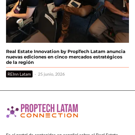
Real Estate Innovation by PropTech Latam anuncia
nuevas ediciones en cinco mercados estratégicos
de la región
REInn Latam
·
25 junio, 2026
Es el portal de contenidos en español sobre el Real Estate