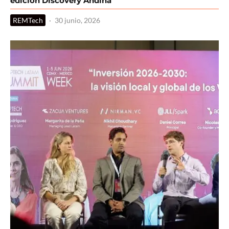
edición Discovery Andina
REMTech
·
30 junio, 2026