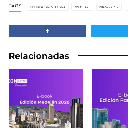
TAGS
INTELIGENCIA ARTIFICIAL
PROPTECH
REAL ESTATE
Relacionadas