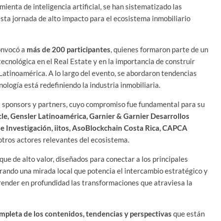
enta de inteligencia artificial, se han sistematizado las
sta jornada de alto impacto para el ecosistema inmobiliario
onvocó a
más de 200 participantes
, quienes formaron parte de un
tecnológica en el Real Estate y en la importancia de construir
 Latinoamérica. A lo largo del evento, se abordaron tendencias
ología está redefiniendo la industria inmobiliaria.
os sponsors y partners, cuyo compromiso fue fundamental para su
cle, Gensler Latinoamérica, Garnier & Garnier Desarrollos
 e Investigación, iitos, AsoBlockchain Costa Rica, CAPCA
 otros actores relevantes del ecosistema.
ue de alto valor, diseñados para conectar a los principales
orando una mirada local que potencia el intercambio estratégico y
ender en profundidad las transformaciones que atraviesa la
ompleta de los contenidos, tendencias y perspectivas
que están