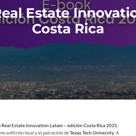
eal Estate Innovati
Costa Rica
o
Real Estate Innovation Latam – edición Costa Rica 2025
,
o anfitrión local y el patrocinio de
Texas Tech University
. A