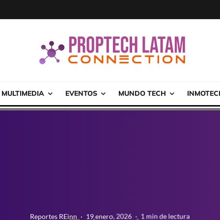
MULTIMEDIA
EVENTOS
MUNDO TECH
INMOTEC
Reportes REinn
·
19 enero, 2026
·
1 min de lectura