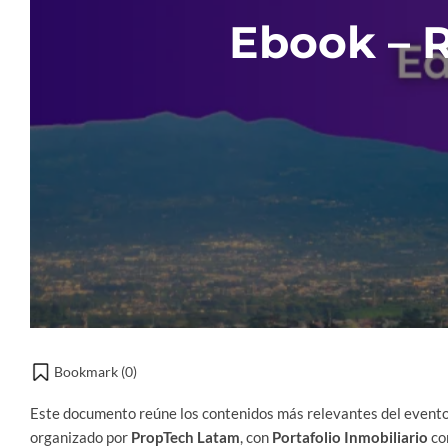
Ebook – R
Bookmark (
0
)
Este documento reúne los contenidos más relevantes del event
organizado por
PropTech Latam
, con
Portafolio Inmobiliario
com