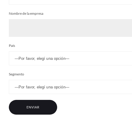
Nombre de la empresa
País
Segmento