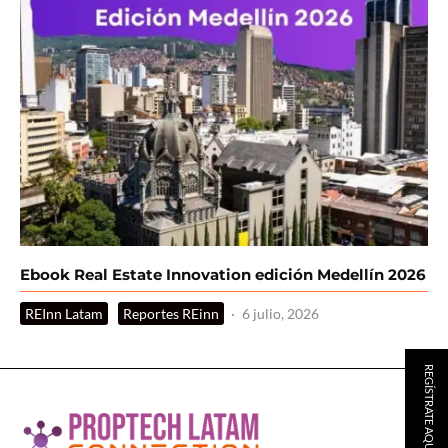
Ebook Real Estate Innovation edición Medellín 2026
REInn Latam
Reportes REinn
·
6 julio, 2026
REGÍSTRATE AQUÍ