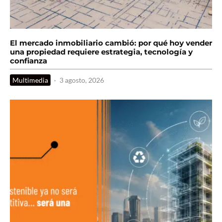
El mercado inmobiliario cambió: por qué hoy vender
una propiedad requiere estrategia, tecnología y
confianza
Multimedia
·
3 agosto, 2026