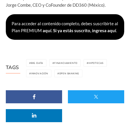
Jorge Combe, CEO y CoFounder de DD360 (México).
Para acceder al contenido completo, debes suscribirte al
Plan PREMIUM
aquí.
Si ya estás suscrito, ingresa aquí
.
BIG DATA
FINANCIAMIENTO
HIPOTECAS
TAGS
INNOVACIÓN
OPEN BANKING