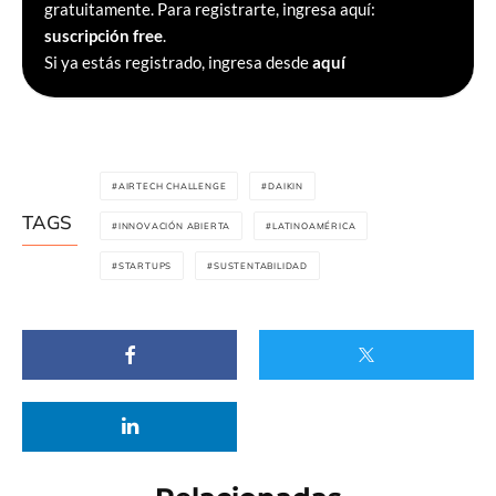
gratuitamente. Para registrarte, ingresa aquí:
suscripción free
.
Si ya estás registrado, ingresa desde
aquí
AIRTECH CHALLENGE
DAIKIN
TAGS
INNOVACIÓN ABIERTA
LATINOAMÉRICA
STARTUPS
SUSTENTABILIDAD