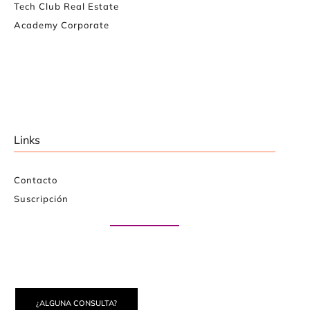
Tech Club Real Estate
Academy Corporate
Links
Contacto
Suscripción
Paute con nosotros
¿ALGUNA CONSULTA?