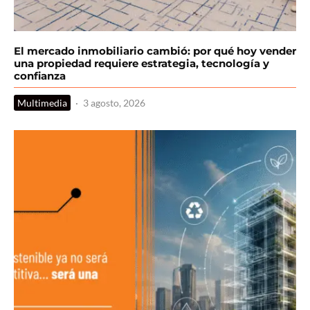
El mercado inmobiliario cambió: por qué hoy vender
una propiedad requiere estrategia, tecnología y
confianza
Multimedia
·
3 agosto, 2026