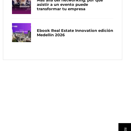
Más allá del networking: por qué
asistir a un evento puede
transformar tu empresa
Ebook Real Estate Innovation edición
Medellín 2026