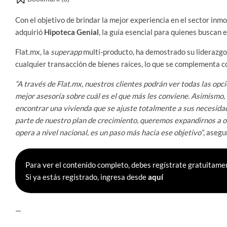
Con el objetivo de brindar la mejor experiencia en el sector inm
adquirió
Hipoteca Genial
, la guía esencial para quienes buscan
Flat.mx, la
superapp
multi-producto, ha demostrado su liderazgo 
cualquier transacción de bienes raíces, lo que se complementa c
“A través de Flat.mx, nuestros clientes podrán ver todas las opc
mejor asesoría sobre cuál es el que más les conviene. Asimismo,
encontrar una vivienda que se ajuste totalmente a sus necesid
parte de nuestro plan de crecimiento, queremos expandirnos a ot
opera a nivel nacional, es un paso más hacia ese objetivo”
, aseg
Para ver el contenido completo, debes regístrate gratuitamen
Si ya estás registrado, ingresa desde
aquí
—