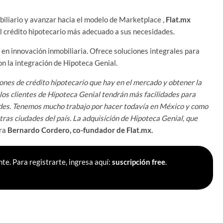
obiliario y avanzar hacia el modelo de Marketplace ,
Flat.mx
 el crédito hipotecario más adecuado a sus necesidades.
en innovación inmobiliaria. Ofrece soluciones integrales para
on la integración de Hipoteca Genial.
iones de crédito hipotecario que hay en el mercado y obtener la
 los clientes de Hipoteca Genial tendrán más facilidades para
ades. Tenemos mucho trabajo por hacer todavía en México y como
ras ciudades del país. La adquisición de Hipoteca Genial, que
ura
Bernardo Cordero,
co-fundador de Flat.mx.
te. Para registrarte, ingresa aquí:
suscripción free
.