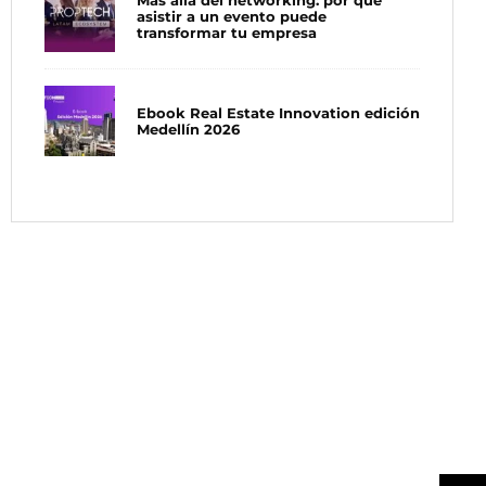
Más allá del networking: por qué
asistir a un evento puede
transformar tu empresa
Ebook Real Estate Innovation edición
Medellín 2026