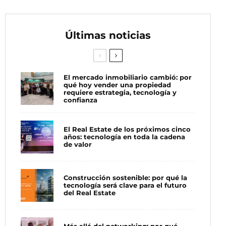
Últimas noticias
El mercado inmobiliario cambió: por
qué hoy vender una propiedad
requiere estrategia, tecnología y
confianza
El Real Estate de los próximos cinco
años: tecnología en toda la cadena
de valor
Construcción sostenible: por qué la
tecnología será clave para el futuro
del Real Estate