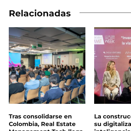
Relacionadas
Tras consolidarse en
La construc
Colombia, Real Estate
su digitaliz