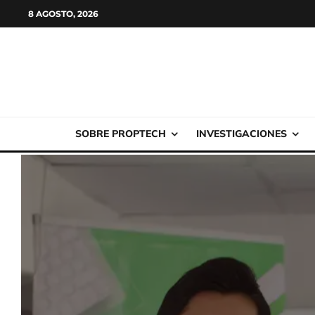
8 AGOSTO, 2026
SOBRE PROPTECH
INVESTIGACIONES