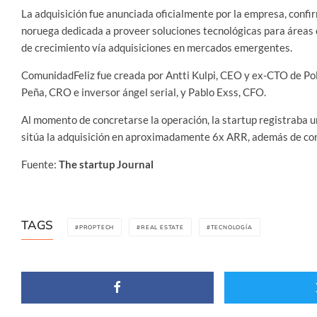
La adquisición fue anunciada oficialmente por la empresa, confi
noruega dedicada a proveer soluciones tecnológicas para áreas
de crecimiento vía adquisiciones en mercados emergentes.
ComunidadFeliz fue creada por Antti Kulpi, CEO y ex-CTO de Poli
Peña, CRO e inversor ángel serial, y Pablo Exss, CFO.
Al momento de concretarse la operación, la startup registraba un
sitúa la adquisición en aproximadamente 6x ARR, además de con
Fuente:
The startup Journal
TAGS
PROPTECH
REAL ESTATE
TECNOLOGÍA