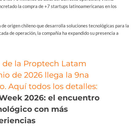
oncretado la compra de +7 startups latinoamericanas en los
e origen chileno que desarrolla soluciones tecnológicas para la
écada de operación, la compañía ha expandido su presencia a
 de la Proptech Latam
o de 2026 llega la 9na
. Aquí todos los detalles:
Week 2026: el encuentro
cnológico con más
eriencias