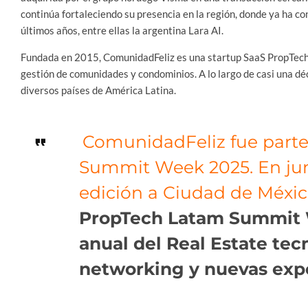
continúa fortaleciendo su presencia en la región, donde ya ha c
últimos años, entre ellas la argentina Lara AI.
Fundada en 2015, ComunidadFeliz es una startup SaaS PropTech d
gestión de comunidades y condominios. A lo largo de casi una d
diversos países de América Latina.
ComunidadFeliz fue parte
Summit Week 2025. En juni
edición a Ciudad de México
PropTech Latam Summit 
anual del Real Estate te
networking y nuevas exp