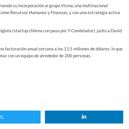
rmando su incorporación al grupo Visma, una multinacional
 como Recursos Humanos y Finanzas, y con una estrategia activa
glota (startup chilena con paso por Y Combinator), junto a David
a facturación anual cercana a los 11,5 millones de dólares, lo que
tar con un equipo de alrededor de 200 personas.